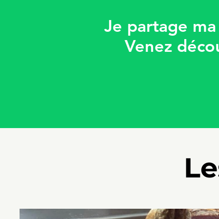
Je partage ma 
Venez découv
Le