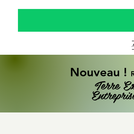
A
Nouveau !
Terre E
Entrepris