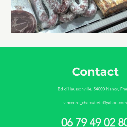
Contact
Bd d'Haussonville, 54000 Nancy, Fra
vincenzo_charcuterie@yahoo.com
06 79 49 02 8