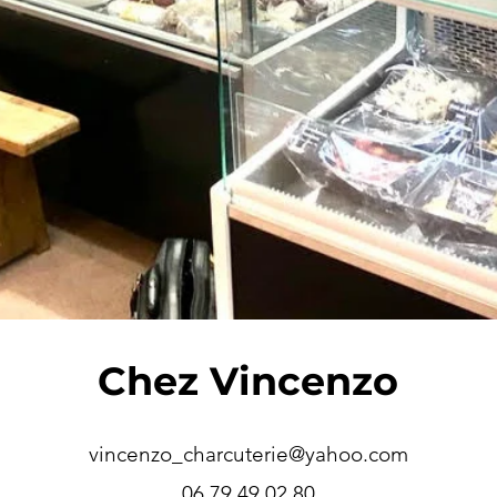
Chez Vincenzo
vincenzo_charcuterie@yahoo.com
06 79 49 02 80