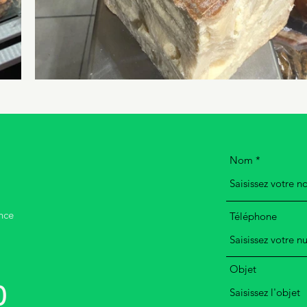
Nom
nce
Téléphone
Objet
0