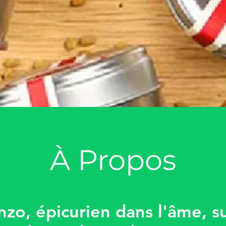
À Propos
nzo, épicurien dans l'âme, s