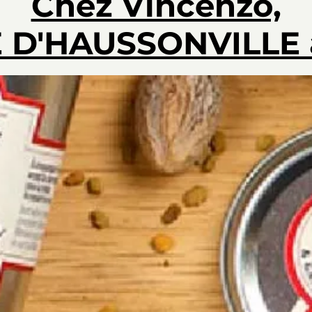
Chez Vincenzo,
 D'HAUSSONVILLE 