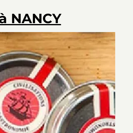
à NANCY